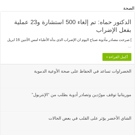
الصحة
الدكتور حماه: تم إلغاء 500 استشارة و23 عملية
بفعل الإضراب
] صرحت مصادر مأذونة صباح اليوم ان الإضراب الذى بدأه الأطباء امس الأثنين 16 ابريل
…
أكمل القراءة »
الخضراوات تساعد في الحفاظ على صحة الأوعية الدموية
موريتانيا توقف مورّدين وتصادر أدوية بطلب من “الإنتربول”
الشاي الأخضر يؤثر على القلب في بعض الحالات