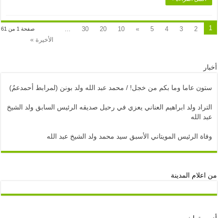
1
...
30
20
10
»
5
4
3
2
صفحة 1 من 61
الأخيرة »
أخبار
ستون عاما وما بكم من خجل! / محمد عبد الله ولد بونن (لمرابط أحمدعمُ)
التراد ولد ابراهيم العناني يعزي في رحيل صديقه الرئيس السابق ولد الشيخ
عبد الله
وفاة الرئيس المويتاني الأسبق سيد محمد ولد الشيخ عبد الله
من اعلام المدينة