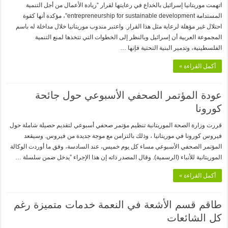
اتهمت موريتانيا إسرائيل بالخداع في رعايتها لقرار “ريادة الأعمال من أجل التنمية
المستدامة entrepreneurship for sustainable development”، مؤكدة أنها كقوة
احتلال غير مؤهلة لرعاية مثل هذا القرار. واعتبر مندوب موريتانيا خلال مداخلة له باسم
المجموعة العربية أن إسرائيل وبالنظر إلى الخطوات التي تتخذها لمنع التنمية
الفلسطينية، وتدمير البنية التحتية فإنها …
أكمل القراءة »
عودة المؤتمر الصحفي الأسبوعي حول جائحة
كورونا
قررت وزارة الصحة الموريتانية تنظيم مؤتمر صحفي أسبوعي لتقديم حصيلة شاملة حول
فيروس كورونا في موريتانيا ، وذلك بالتزامن مع موجة جديدة من فيروس. وسيقعد
المؤتمر الصحفي الأسبوعي مساء كل يوم خميس، عند السادسة، وفق ما أوردت الوكالة
الموريتانية للأنباء (الرسمية). وقال المصدر ذاته إن هذا الإجراء ”يدخل ضمن سلسلة …
أكمل القراءة »
طاقم قسم الأشعة في النعمة خدمات متميزة رغم
كل الشائعات