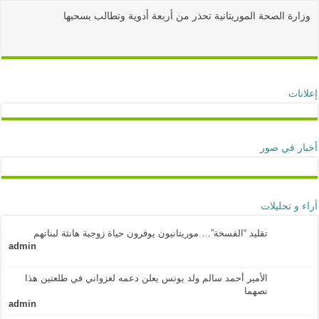
وزارة الصحة الموريتانية تحذر من أربعة أدوية وتطالب بسحبها
إعلانات
أخبار في صور
أراء و تحليلات
تقليد “الفسخة”… موريتانيون يوفرون حياة زوجية هانئة لبناتهم
admin
الأمير أحمد سالم ولد يونس يعلن دعمه لغزواني في طلعتين هذا
نصهما
admin